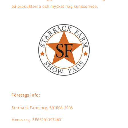
på produkterna och mycket hög kundservice.
Företags info:
Starback Farm org. 591008-2998
Moms reg. SE662013974801